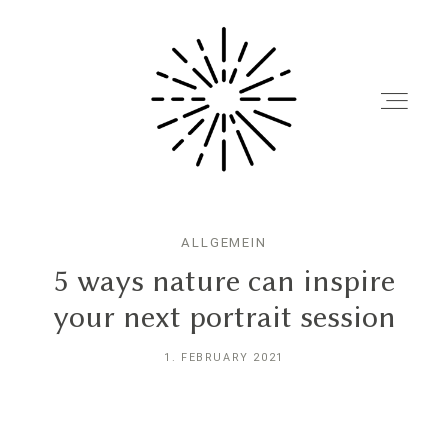
ALLGEMEIN
HEY LORELAI !
5 ways nature can inspire
your next portrait session
1. FEBRUARY 2021